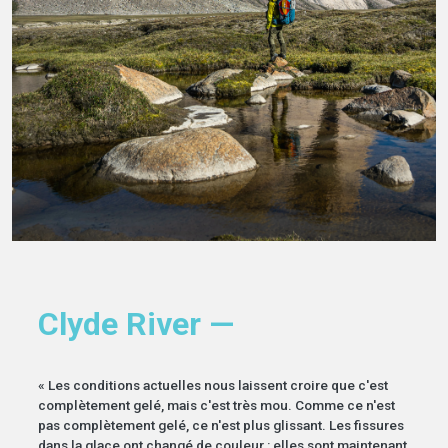
Clyde River —
« Les conditions actuelles nous laissent croire que c'est
complètement gelé, mais c'est très mou. Comme ce n'est
pas complètement gelé, ce n'est plus glissant. Les fissures
dans la glace ont changé de couleur : elles sont maintenant