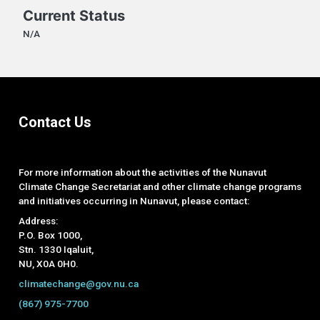
Current Status
N/A
Contact Us
For more information about the activities of the Nunavut
Climate Change Secretariat and other climate change programs
and initiatives occurring in Nunavut, please contact:
Address:
P.O. Box 1000,
Stn. 1330 Iqaluit,
NU, X0A 0H0.
climatechange@gov.nu.ca
(867) 975-7700