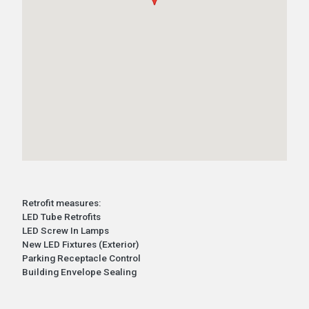
Retrofit measures:
LED Tube Retrofits
LED Screw In Lamps
New LED Fixtures (Exterior)
Parking Receptacle Control
Building Envelope Sealing