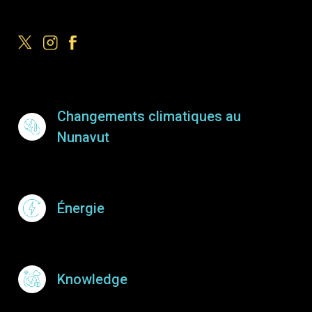
Footer Menu
Changements climatiques au
Nunavut
Énergie
Knowledge