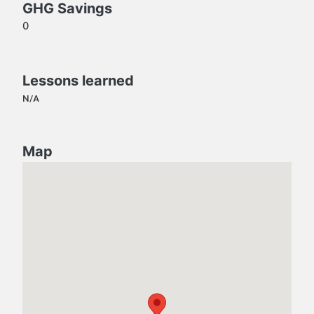
GHG Savings
0
Lessons learned
N/A
Map