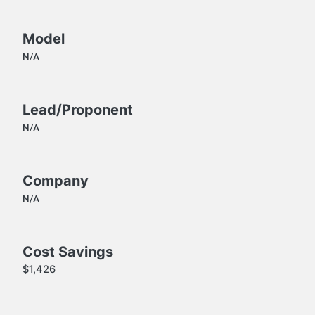
Model
N/A
Lead/Proponent
N/A
Company
N/A
Cost Savings
$1,426