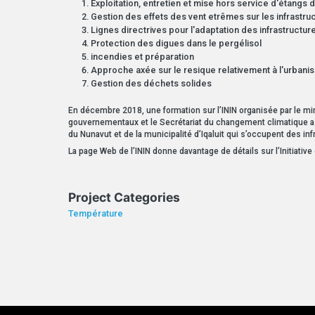
Exploitation, entretien et mise hors service d'étangs 
Gestion des effets des vent etrêmes sur les infrastru
Lignes directrives pour l'adaptation des infrastructu
Protection des digues dans le pergélisol
incendies et préparation
Approche axée sur le resique relativement à l'urbani
Gestion des déchets solides
En décembre 2018, une formation sur l’ININ organisée par le m
gouvernementaux et le Secrétariat du changement climatique a
du Nunavut et de la municipalité d’Iqaluit qui s’occupent des inf
La page Web de l’ININ donne davantage de détails sur l’Initiative
Project Categories
Température