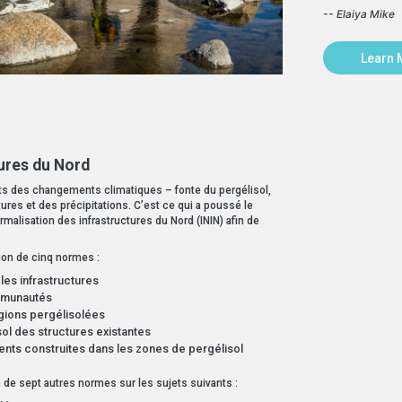
-- Elaiya Mike
Learn 
tures du Nord
fets des changements climatiques – fonte du pergélisol,
ures et des précipitations. C’est ce qui a poussé le
rmalisation des infrastructures du Nord (ININ) afin de
ion de cinq normes :
es infrastructures
mmunautés
gions pergélisolées
ol des structures existantes
nts construites dans les zones de pergélisol
n de sept autres normes sur les sujets suivants :