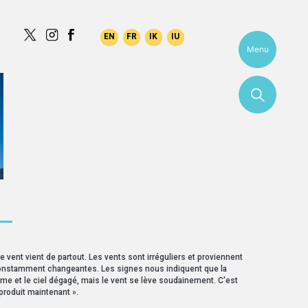
Menu
 —
le vent vient de partout. Les vents sont irréguliers et proviennent
onstamment changeantes. Les signes nous indiquent que la
lme et le ciel dégagé, mais le vent se lève soudainement. C'est
produit maintenant ».