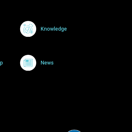
Knowledge
p
News