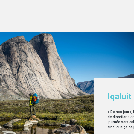
Iqaluit
« De nos jours, 
de directions c
journée sera ca
ainsi que ça se 