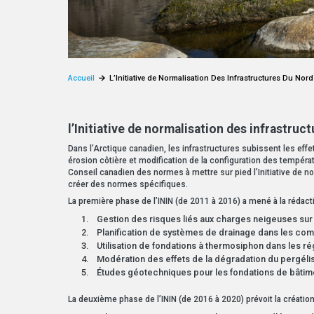
Accueil
L’Initiative de Normalisation Des Infrastructures Du Nord
l’Initiative de normalisation des infrastruc
Dans l’Arctique canadien, les infrastructures subissent les ef
érosion côtière et modification de la configuration des températ
Conseil canadien des normes à mettre sur pied l’Initiative de no
créer des normes spécifiques.
La première phase de l’ININ (de 2011 à 2016) a mené à la rédact
Gestion des risques liés aux charges neigeuses sur l
Planification de systèmes de drainage dans les co
Utilisation de fondations à thermosiphon dans les ré
Modération des effets de la dégradation du pergélis
Études géotechniques pour les fondations de bâtime
La deuxième phase de l’ININ (de 2016 à 2020) prévoit la créatio