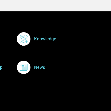
Knowledge
p
News