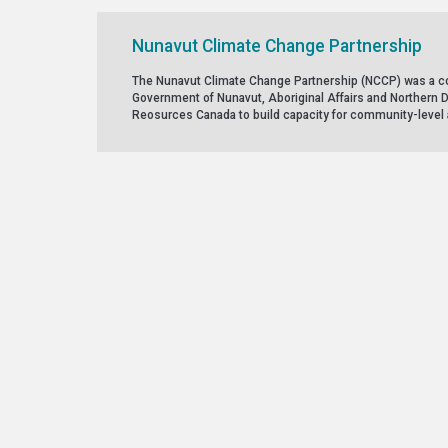
Nunavut Climate Change Partnership
The Nunavut Climate Change Partnership (NCCP) was a co
Government of Nunavut, Aboriginal Affairs and Northern 
Reosurces Canada to build capacity for community-level 