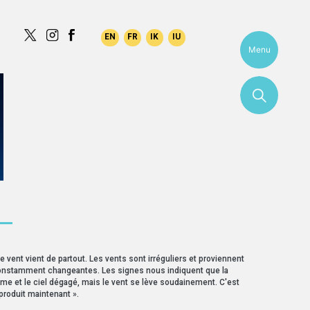
Menu
 —
le vent vient de partout. Les vents sont irréguliers et proviennent
onstamment changeantes. Les signes nous indiquent que la
lme et le ciel dégagé, mais le vent se lève soudainement. C'est
produit maintenant ».