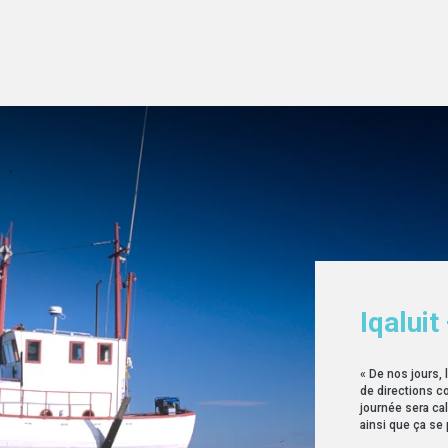
Iqaluit
« De nos jours, 
de directions c
journée sera ca
ainsi que ça se 