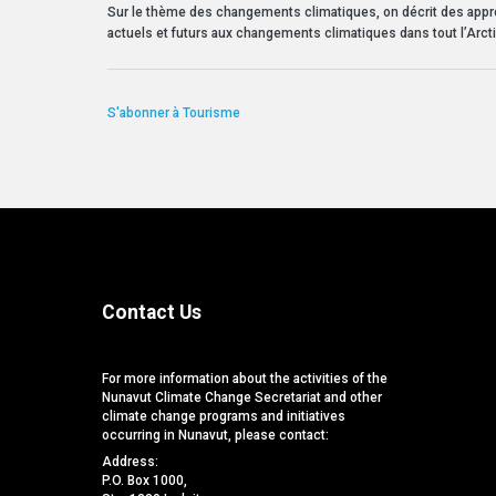
Sur le thème des changements climatiques, on décrit des appro
actuels et futurs aux changements climatiques dans tout l’Arct
S'abonner à Tourisme
Contact Us
For more information about the activities of the
Nunavut Climate Change Secretariat and other
climate change programs and initiatives
occurring in Nunavut, please contact:
Address:
P.O. Box 1000,