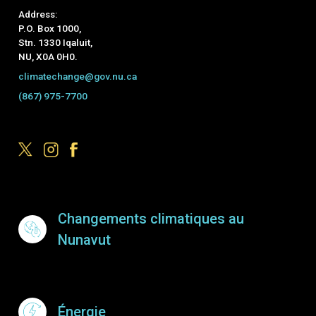
Address:
P.O. Box 1000,
Stn. 1330 Iqaluit,
NU, X0A 0H0.
climatechange@gov.nu.ca
(867) 975-7700
Footer Menu
Changements climatiques au
Nunavut
Énergie