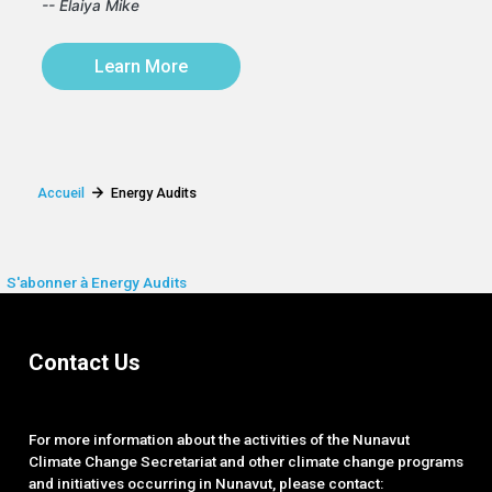
-- Elaiya Mike
Learn More
Accueil
Energy Audits
S'abonner à Energy Audits
Contact Us
For more information about the activities of the Nunavut
Climate Change Secretariat and other climate change programs
and initiatives occurring in Nunavut, please contact: