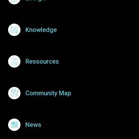
Knowledge
Ressources
Community Map
News