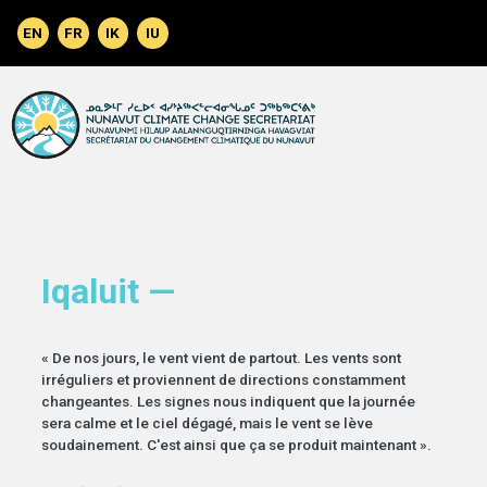
Aller au contenu principal
Iqaluit —
« De nos jours, le vent vient de partout. Les vents sont
irréguliers et proviennent de directions constamment
changeantes. Les signes nous indiquent que la journée
sera calme et le ciel dégagé, mais le vent se lève
soudainement. C'est ainsi que ça se produit maintenant ».