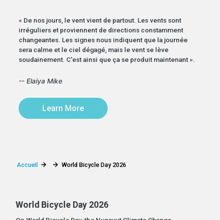
« De nos jours, le vent vient de partout. Les vents sont
irréguliers et proviennent de directions constamment
changeantes. Les signes nous indiquent que la journée
sera calme et le ciel dégagé, mais le vent se lève
soudainement. C'est ainsi que ça se produit maintenant ».
-- Elaiya Mike
Learn More
Accueil
World Bicycle Day 2026
World Bicycle Day 2026
On World Bicycle Day, the Nunavut Climate Change