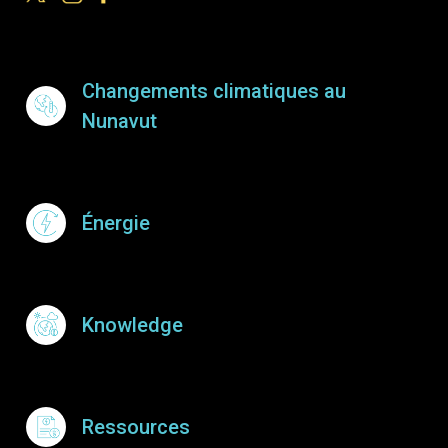
Footer Menu
Changements climatiques au
Nunavut
Énergie
Knowledge
Ressources