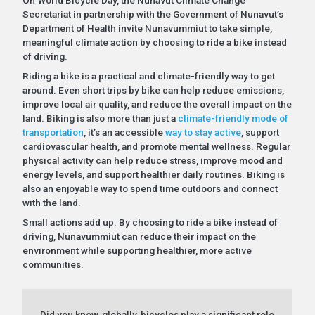
Secretariat in partnership with the Government of Nunavut’s
Department of Health invite Nunavummiut to take simple,
meaningful climate action by choosing to ride a bike instead
of driving.
Riding a bike is a practical and climate-friendly way to get
around. Even short trips by bike can help reduce emissions,
improve local air quality, and reduce the overall impact on the
land. Biking is also more than just a
climate-friendly mode of
transportation
, it’s an accessible
way to stay active
, support
cardiovascular health, and promote mental wellness. Regular
physical activity can help reduce stress, improve mood and
energy levels, and support healthier daily routines. Biking is
also an enjoyable way to spend time outdoors and connect
with the land.
Small actions add up. By choosing to ride a bike instead of
driving, Nunavummiut can reduce their impact on the
environment while supporting healthier, more active
communities.
Did you know, globally, bicycles play a significant role